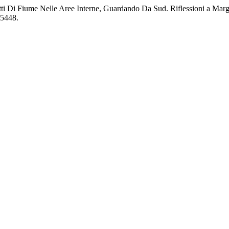
tti Di Fiume Nelle Aree Interne, Guardando Da Sud. Riflessioni a Marg
15448.