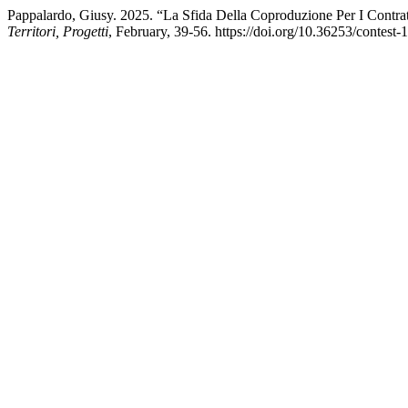
Pappalardo, Giusy. 2025. “La Sfida Della Coproduzione Per I Contra
Territori, Progetti
, February, 39-56. https://doi.org/10.36253/contest-