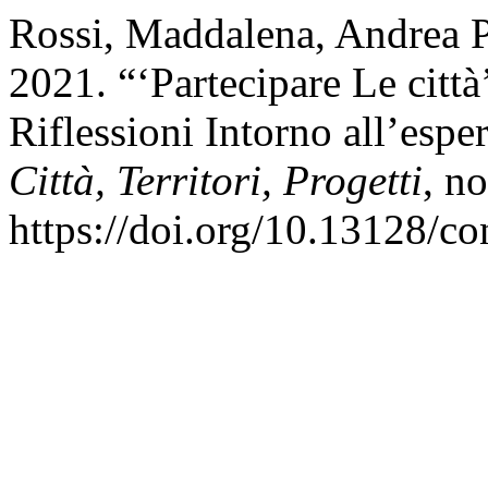
Rossi, Maddalena, Andrea P
2021. “‘Partecipare Le citt
Riflessioni Intorno all’esp
Città, Territori, Progetti
, n
https://doi.org/10.13128/co