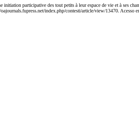
ation participative des tout petits à leur espace de vie et à ses ch
ajournals.fupress.net/index.php/contesti/article/view/13470. Acesso e