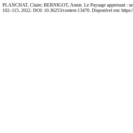
PLANCHAT, Claire; BERNIGOT, Annie. Le Paysage apprenant : une initi
102–115, 2022. DOI: 10.36253/contest-13470. Disponível em: https://o