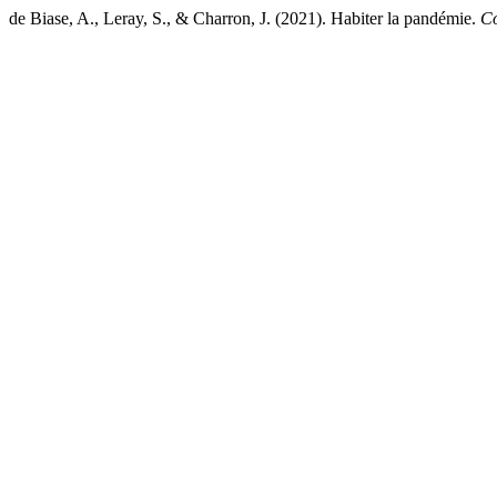
de Biase, A., Leray, S., & Charron, J. (2021). Habiter la pandémie.
Co