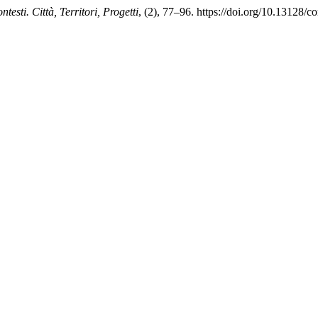
ntesti. Città, Territori, Progetti
, (2), 77–96. https://doi.org/10.13128/c