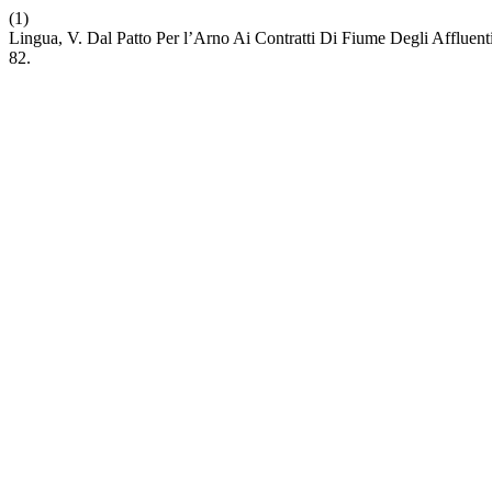
(1)
Lingua, V. Dal Patto Per l’Arno Ai Contratti Di Fiume Degli Affluenti
82.