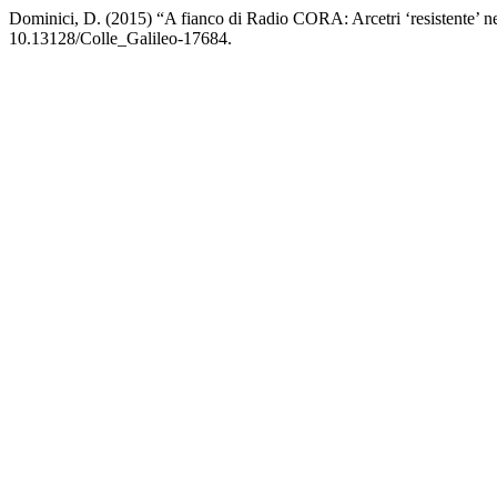
Dominici, D. (2015) “A fianco di Radio CORA: Arcetri ‘resistente’ ne
10.13128/Colle_Galileo-17684.