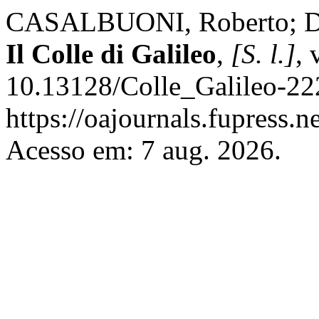
CASALBUONI, Roberto; DE 
Il Colle di Galileo
,
[S. l.]
, 
10.13128/Colle_Galileo-22
https://oajournals.fupress.n
Acesso em: 7 aug. 2026.