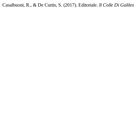
Casalbuoni, R., & De Curtis, S. (2017). Editoriale.
Il Colle Di Galile