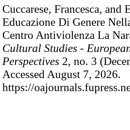
Cuccarese, Francesca, and E
Educazione Di Genere Nella 
Centro Antiviolenza La Nar
Cultural Studies - Europea
Perspectives
2, no. 3 (Dece
Accessed August 7, 2026.
https://oajournals.fupress.n