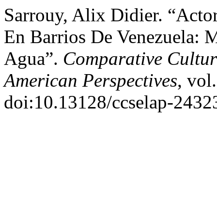
Sarrouy, Alix Didier. “Act
En Barrios De Venezuela: 
Agua”.
Comparative Cultur
American Perspectives
, vol
doi:10.13128/ccselap-2432