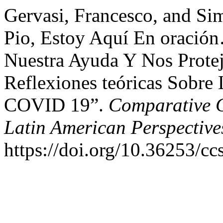
Gervasi, Francesco, and Si
Pio, Estoy Aquí En oració
Nuestra Ayuda Y Nos Protej
Reflexiones teóricas Sobre 
COVID 19”.
Comparative C
Latin American Perspective
https://doi.org/10.36253/cc