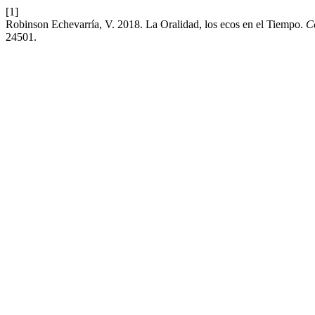
[1]
Robinson Echevarría, V. 2018. La Oralidad, los ecos en el Tiempo.
C
24501.