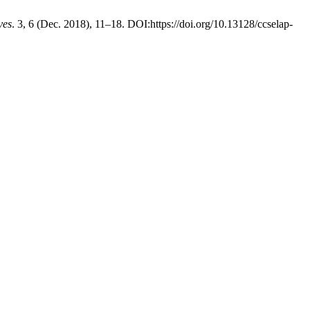
ves
. 3, 6 (Dec. 2018), 11–18. DOI:https://doi.org/10.13128/ccselap-