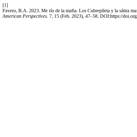
[1]
Favero, B.A. 2023. Me río de la mafia. Los Cubrepileta y la sátira ma
American Perspectives
. 7, 15 (Feb. 2023), 47–58. DOI:https://doi.o