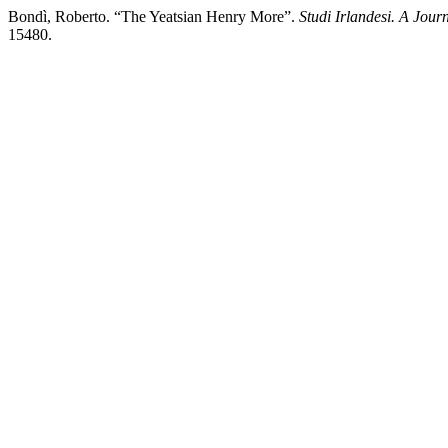
Bondì, Roberto. “The Yeatsian Henry More”.
Studi Irlandesi. A Journ
15480.