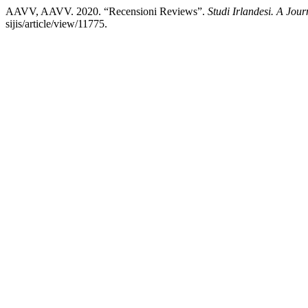
AAVV, AAVV. 2020. “Recensioni Reviews”.
Studi Irlandesi. A Journ
sijis/article/view/11775.