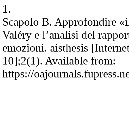
1.
Scapolo B. Approfondire «il
Valéry e l’analisi del rappor
emozioni. aisthesis [Intern
10];2(1). Available from:
https://oajournals.fupress.n