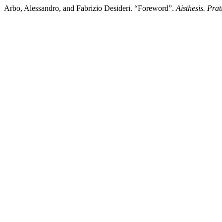
Arbo, Alessandro, and Fabrizio Desideri. “Foreword”.
Aisthesis. Prat