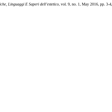
iche, Linguaggi E Saperi dell’estetico
, vol. 9, no. 1, May 2016, pp. 3-