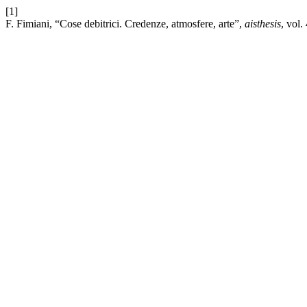
[1]
F. Fimiani, “Cose debitrici. Credenze, atmosfere, arte”,
aisthesis
, vol.