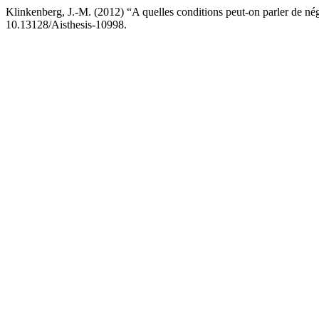
Klinkenberg, J.-M. (2012) “A quelles conditions peut-on parler de né
10.13128/Aisthesis-10998.