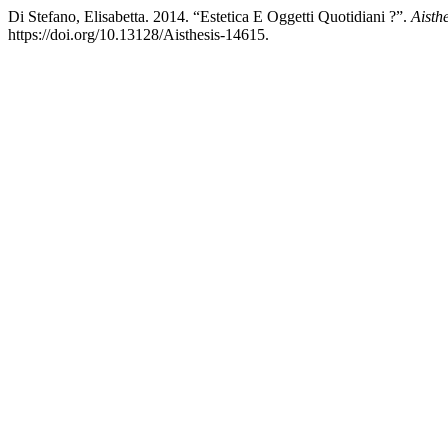
Di Stefano, Elisabetta. 2014. “Estetica E Oggetti Quotidiani ?”.
Aisth
https://doi.org/10.13128/Aisthesis-14615.