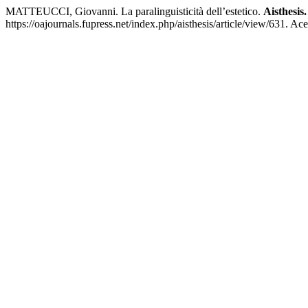
MATTEUCCI, Giovanni. La paralinguisticità dell’estetico.
Aisthesis.
https://oajournals.fupress.net/index.php/aisthesis/article/view/631. Ac