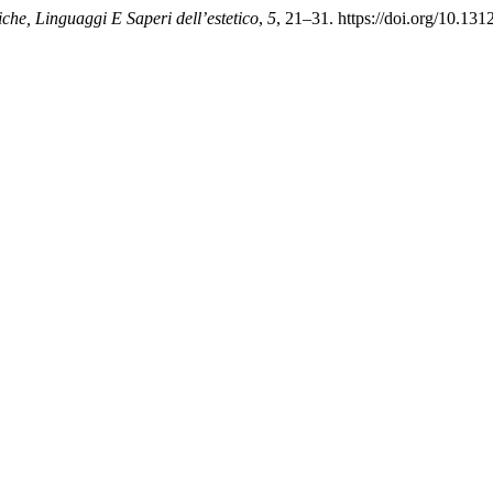
iche, Linguaggi E Saperi dell’estetico
,
5
, 21–31. https://doi.org/10.13