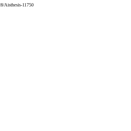
128/Aisthesis-11750