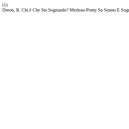
(1)
Dreon, R. Chi è Che Sta Sognando? Merleau-Ponty Su Sonno E Sog